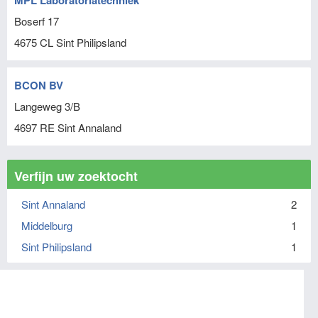
MPL Laboratoriatechniek
Boserf 17
4675 CL
Sint Philipsland
BCON BV
Langeweg 3/B
4697 RE
Sint Annaland
Verfijn uw zoektocht
Sint Annaland
2
Middelburg
1
Sint Philipsland
1