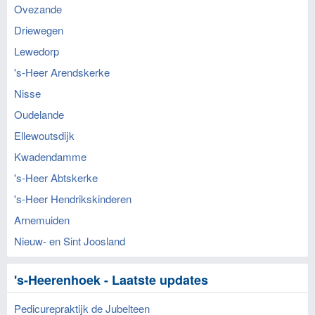
Ovezande
Driewegen
Lewedorp
's-Heer Arendskerke
Nisse
Oudelande
Ellewoutsdijk
Kwadendamme
's-Heer Abtskerke
's-Heer Hendrikskinderen
Arnemuiden
Nieuw- en Sint Joosland
's-Heerenhoek - Laatste updates
Pedicurepraktijk de Jubelteen