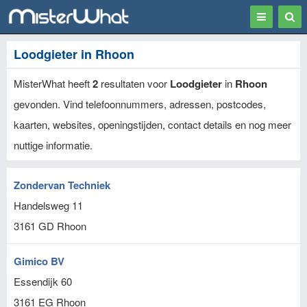
Toggle
Togg
navigation
Sear
Loodgieter in Rhoon
MisterWhat heeft
2
resultaten voor
Loodgieter
in
Rhoon
gevonden. Vind telefoonnummers, adressen, postcodes,
kaarten, websites, openingstijden, contact details en nog meer
nuttige informatie.
Zondervan Techniek
Handelsweg 11
3161 GD
Rhoon
Gimico BV
Essendijk 60
3161 EG
Rhoon