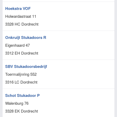
Hoekstra VOF
Holwardastraat 11
3328 HC
Dordrecht
Onkruijt Stukadoors R
Eigenhaard 47
3312 EH
Dordrecht
SBV Stukadoorsbedrijf
Toermalijnring 552
3316 LC
Dordrecht
Schot Stukadoor P
Walenburg 76
3328 EK
Dordrecht