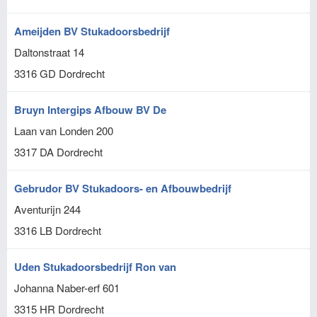
Ameijden BV Stukadoorsbedrijf
Daltonstraat 14
3316 GD
Dordrecht
Bruyn Intergips Afbouw BV De
Laan van Londen 200
3317 DA
Dordrecht
Gebrudor BV Stukadoors- en Afbouwbedrijf
Aventurijn 244
3316 LB
Dordrecht
Uden Stukadoorsbedrijf Ron van
Johanna Naber-erf 601
3315 HR
Dordrecht