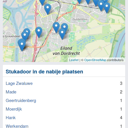
Leaflet
| ©
OpenStreetMap
contributors
Stukadoor in de nabije plaatsen
Lage Zwaluwe
3
Made
2
Geertruidenberg
1
Moerdijk
1
Hank
4
Werkendam
1