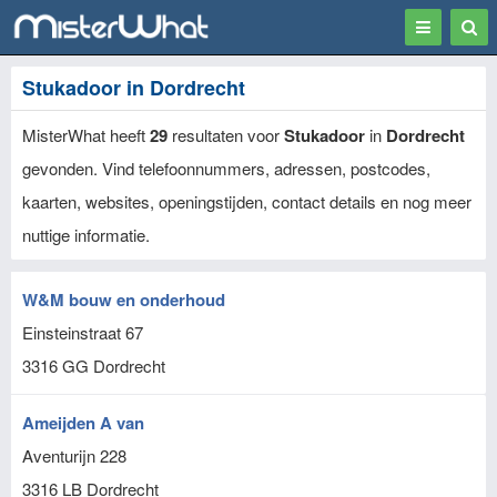
Toggle
Togg
navigation
Sear
Stukadoor in Dordrecht
MisterWhat heeft
29
resultaten voor
Stukadoor
in
Dordrecht
gevonden. Vind telefoonnummers, adressen, postcodes,
kaarten, websites, openingstijden, contact details en nog meer
nuttige informatie.
W&M bouw en onderhoud
Einsteinstraat 67
3316 GG
Dordrecht
Ameijden A van
Aventurijn 228
3316 LB
Dordrecht