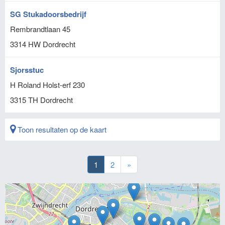
SG Stukadoorsbedrijf
Rembrandtlaan 45
3314 HW
Dordrecht
Sjorsstuc
H Roland Holst-erf 230
3315 TH
Dordrecht
Toon resultaten op de kaart
1
2
»