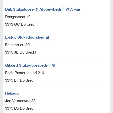
Dijk Stukadoors- & Afbouwbedrijf W A van
Dongestraat 10
3313 GC
Dordrecht
E-stuc Stukadoorsbedrijf
Bakema-erf 89
3315 JB
Dordrecht
Gilaard Stukadoorsbedrijf M
Boris Pasternak-erf 216
3315 BT
Dordrecht
Hebado
Jan Valsterweg 88
3315 LG
Dordrecht