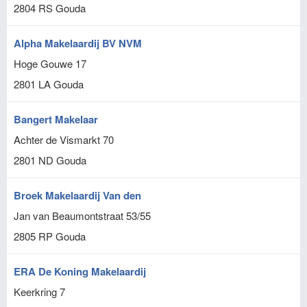
2804 RS
Gouda
Alpha Makelaardij BV NVM
Hoge Gouwe 17
2801 LA
Gouda
Bangert Makelaar
Achter de Vismarkt 70
2801 ND
Gouda
Broek Makelaardij Van den
Jan van Beaumontstraat 53/55
2805 RP
Gouda
ERA De Koning Makelaardij
Keerkring 7