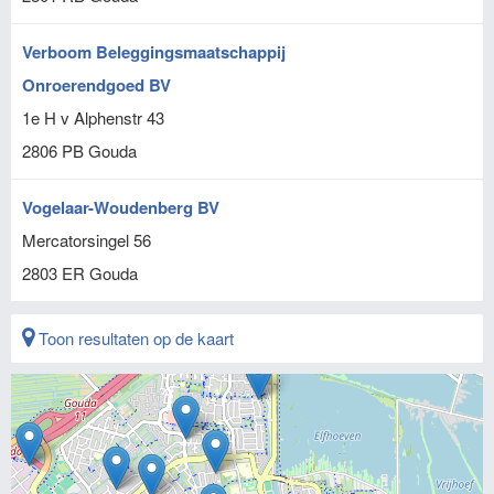
Verboom Beleggingsmaatschappij
Onroerendgoed BV
1e H v Alphenstr 43
2806 PB
Gouda
Vogelaar-Woudenberg BV
Mercatorsingel 56
2803 ER
Gouda
Toon resultaten op de kaart