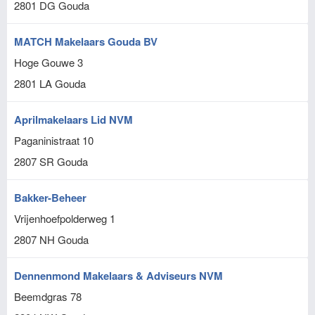
2801 DG
Gouda
MATCH Makelaars Gouda BV
Hoge Gouwe 3
2801 LA
Gouda
Aprilmakelaars Lid NVM
Paganinistraat 10
2807 SR
Gouda
Bakker-Beheer
Vrijenhoefpolderweg 1
2807 NH
Gouda
Dennenmond Makelaars & Adviseurs NVM
Beemdgras 78