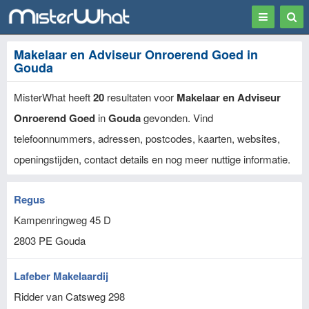
Toggle
Togg
navigation
Sear
Makelaar en Adviseur Onroerend Goed in
Gouda
MisterWhat heeft
20
resultaten voor
Makelaar en Adviseur
Onroerend Goed
in
Gouda
gevonden. Vind
telefoonnummers, adressen, postcodes, kaarten, websites,
openingstijden, contact details en nog meer nuttige informatie.
Regus
Kampenringweg 45 D
2803 PE
Gouda
Lafeber Makelaardij
Ridder van Catsweg 298