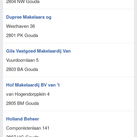
2804 NW
Gouda
Dupree Makelaars og
Westhaven 36
2801 PK
Gouda
Gils Vastgoed Makelaardij Van
Vuurdoornlaan 5
2803 BA
Gouda
Hof Makelaardij BV van 't
van Hogendorpplein 4
2805 BM
Gouda
Holland Beheer
Componistenlaan 141
2807 HG
Gouda