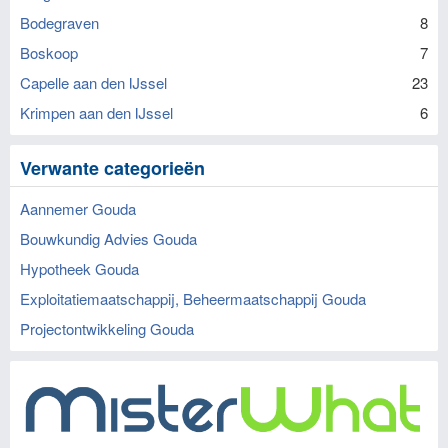
Bodegraven
8
Boskoop
7
Capelle aan den IJssel
23
Krimpen aan den IJssel
6
Verwante categorieën
Aannemer Gouda
Bouwkundig Advies Gouda
Hypotheek Gouda
Exploitatiemaatschappij, Beheermaatschappij Gouda
Projectontwikkeling Gouda