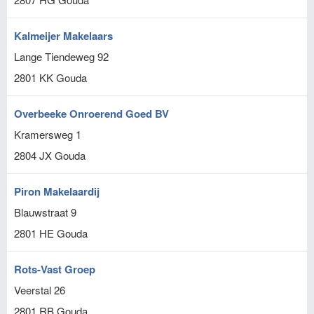
Kalmeijer Makelaars
Lange Tiendeweg 92
2801 KK
Gouda
Overbeeke Onroerend Goed BV
Kramersweg 1
2804 JX
Gouda
Piron Makelaardij
Blauwstraat 9
2801 HE
Gouda
Rots-Vast Groep
Veerstal 26
2801 RB
Gouda