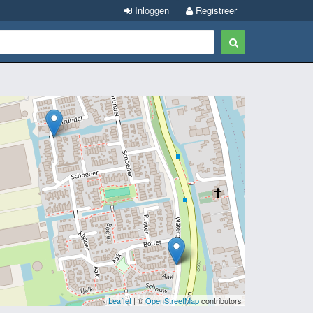
Inloggen
Registreer
Leaflet
| ©
OpenStreetMap
contributors