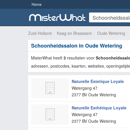
Home
Zuid-Holland
Kaag en Braassem
Oude Wetering
Schoonheidssalon in Oude Wetering
MisterWhat heeft
3
resultaten voor
Schoonheidssal
adressen, postcodes, kaarten, websites, openingstijde
Naturelle Estetique Loyale
Watergang 47
2377 BV
Oude Wetering
Naturelle Esthétique Loyale
Watergang 47
2377 BV
Oude Wetering