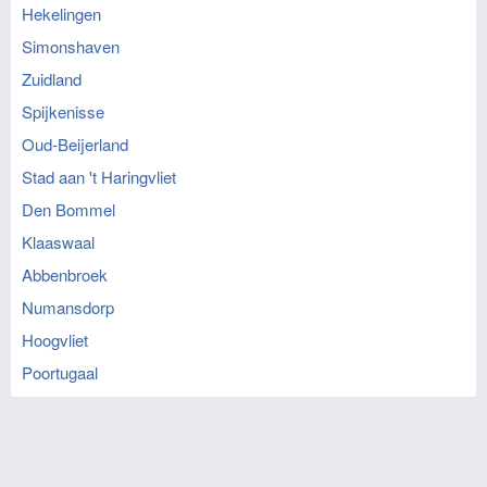
Hekelingen
Simonshaven
Zuidland
Spijkenisse
Oud-Beijerland
Stad aan 't Haringvliet
Den Bommel
Klaaswaal
Abbenbroek
Numansdorp
Hoogvliet
Poortugaal