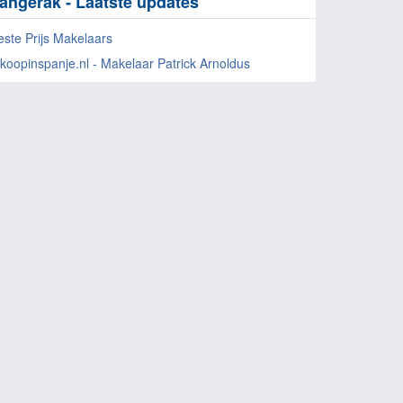
angerak - Laatste updates
este Prijs Makelaars
ekoopinspanje.nl - Makelaar Patrick Arnoldus