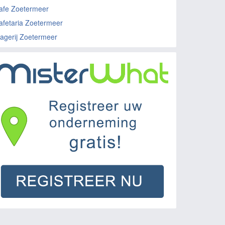
afe Zoetermeer
afetaria Zoetermeer
lagerij Zoetermeer