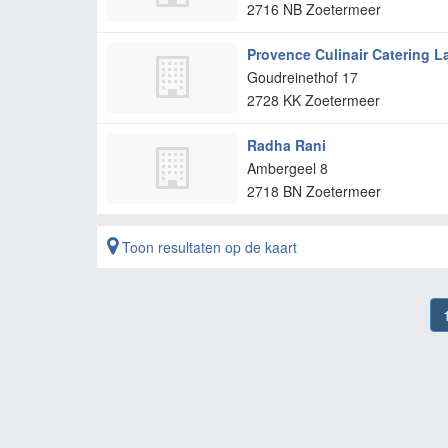
2716 NB
Zoetermeer
Provence Culinair Catering L
Goudreinethof 17
2728 KK
Zoetermeer
Radha Rani
Ambergeel 8
2718 BN
Zoetermeer
Toon resultaten op de kaart