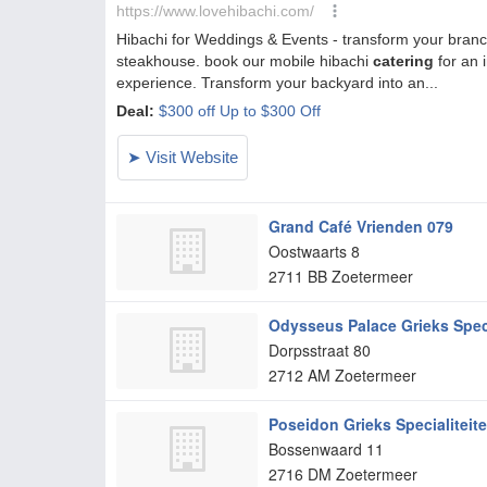
Grand Café Vrienden 079
Oostwaarts 8
2711 BB
Zoetermeer
Odysseus Palace Grieks Speci
Dorpsstraat 80
2712 AM
Zoetermeer
Poseidon Grieks Specialiteit
Bossenwaard 11
2716 DM
Zoetermeer