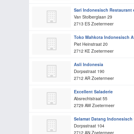
Sari Indonesisch Restaurant 
Van Stolberglaan 29
2713 ES
Zoetermeer
Toko Mahkota Indonesisch A
Piet Heinstraat 20
2712 KE
Zoetermeer
Asli Indonesia
Dorpsstraat 190
2712 AR
Zoetermeer
Excellent Saladerie
Absrechtstraat 55
2729 AW
Zoetermeer
Selamat Datang Indonesisch
Dorpsstraat 104
2712 AN
Zoetermeer