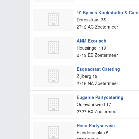
10 Spices Kookstudio & Cate
Dorpsstraat 35
2712 AC
Zoetermeer
ANM Exotisch
Houtsingel 119
2719 EB
Zoetermeer
Esquadraat Catering
Zijlberg 19
2716 NA
Zoetermeer
Eugenie Partycatering
Ooievaarsveld 17
2727 BX
Zoetermeer
Heco Partyservice
Fledderusplan 5