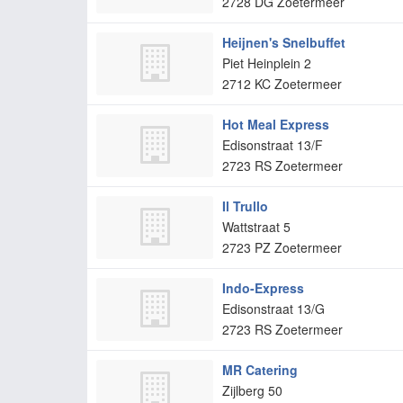
2728 DG
Zoetermeer
Heijnen's Snelbuffet
Piet Heinplein 2
2712 KC
Zoetermeer
Hot Meal Express
Edisonstraat 13/F
2723 RS
Zoetermeer
Il Trullo
Wattstraat 5
2723 PZ
Zoetermeer
Indo-Express
Edisonstraat 13/G
2723 RS
Zoetermeer
MR Catering
Zijlberg 50