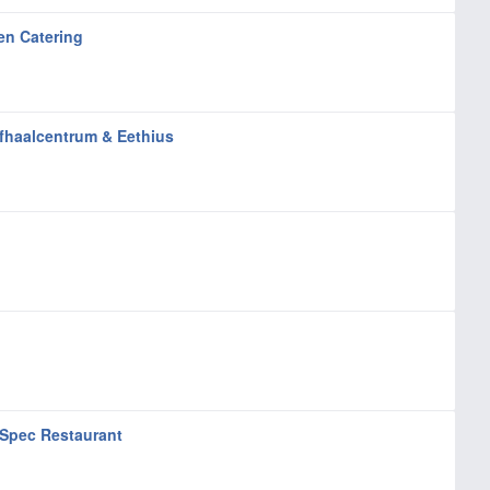
en Catering
fhaalcentrum & Eethius
 Spec Restaurant