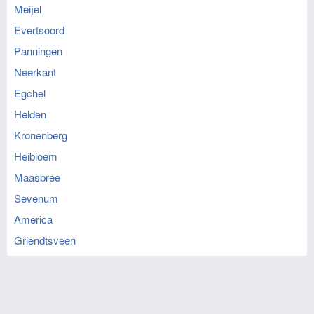
Meijel
Evertsoord
Panningen
Neerkant
Egchel
Helden
Kronenberg
Heibloem
Maasbree
Sevenum
America
Griendtsveen