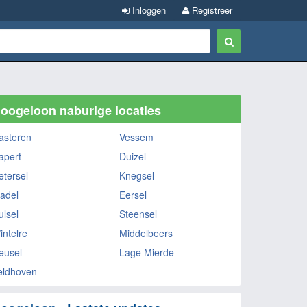
Inloggen
Registreer
oogeloon naburige locaties
asteren
Vessem
apert
Duizel
etersel
Knegsel
ladel
Eersel
ulsel
Steensel
intelre
Middelbeers
eusel
Lage Mierde
eldhoven