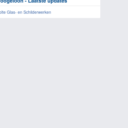
oogeloon - Laatste updates
olte Glas- en Schilderwerken