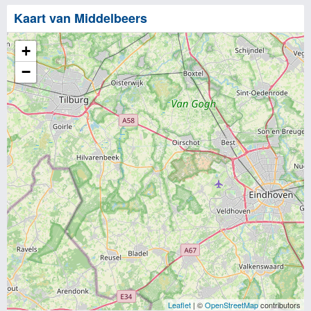
Kaart van Middelbeers
+
−
Leaflet
| ©
OpenStreetMap
contributors