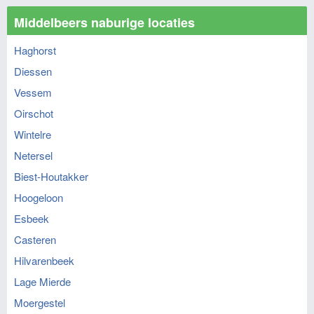
Middelbeers naburige locaties
Haghorst
Diessen
Vessem
Oirschot
Wintelre
Netersel
Biest-Houtakker
Hoogeloon
Esbeek
Casteren
Hilvarenbeek
Lage Mierde
Moergestel