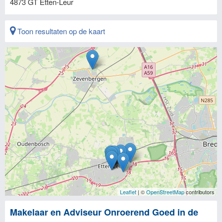
4873 GT
Etten-Leur
Toon resultaten op de kaart
Leaflet
| ©
OpenStreetMap
contributors
Makelaar en Adviseur Onroerend Goed in de