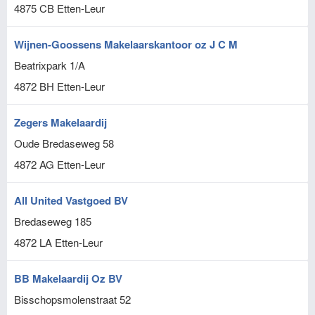
4875 CB
Etten-Leur
Wijnen-Goossens Makelaarskantoor oz J C M
Beatrixpark 1/A
4872 BH
Etten-Leur
Zegers Makelaardij
Oude Bredaseweg 58
4872 AG
Etten-Leur
All United Vastgoed BV
Bredaseweg 185
4872 LA
Etten-Leur
BB Makelaardij Oz BV
Bisschopsmolenstraat 52