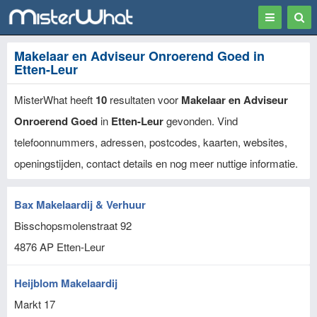
Toggle
Togg
navigation
Sear
Makelaar en Adviseur Onroerend Goed in
Etten-Leur
MisterWhat heeft
10
resultaten voor
Makelaar en Adviseur
Onroerend Goed
in
Etten-Leur
gevonden. Vind
telefoonnummers, adressen, postcodes, kaarten, websites,
openingstijden, contact details en nog meer nuttige informatie.
Bax Makelaardij & Verhuur
Bisschopsmolenstraat 92
4876 AP
Etten-Leur
Heijblom Makelaardij
Markt 17