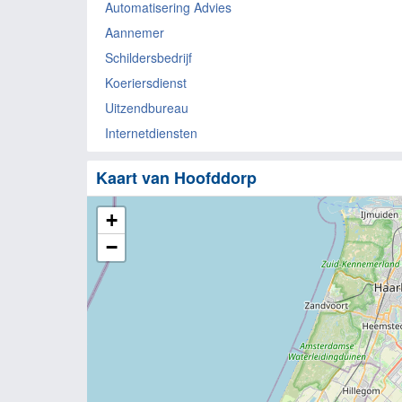
Automatisering Advies
Aannemer
Schildersbedrijf
Koeriersdienst
Uitzendbureau
Internetdiensten
Kaart van Hoofddorp
+
−