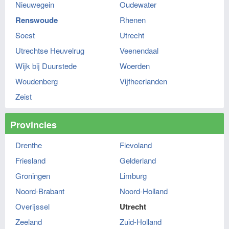
Nieuwegein
Oudewater
Renswoude
Rhenen
Soest
Utrecht
Utrechtse Heuvelrug
Veenendaal
Wijk bij Duurstede
Woerden
Woudenberg
Vijfheerlanden
Zeist
Provincies
Drenthe
Flevoland
Friesland
Gelderland
Groningen
Limburg
Noord-Brabant
Noord-Holland
Overijssel
Utrecht
Zeeland
Zuid-Holland